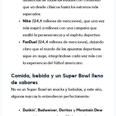
audiencias de todas las edades con contenido
que va desde clásicos hasta los estrenos más
esperados.
Nike
(124,6 millones de menciones), que una vez
más inspiró a millones con una campaña que
exaltó la perseverancia y el espíritu deportivo.
FanDuel
(124,4 millones de menciones), dejando
claro que el mundo de las apuestas deportivas
sigue en auge, integrándose cada vez más con
la experiencia del fútbol americano.
Comida, bebida y un Super Bowl lleno
de sabores
No es un Super Bowl sin snacks y bebidas, y este año,
algunas marcas lo entendieron perfectamente:
Dunkin’
,
Budweiser
,
Doritos
y
Mountain Dew