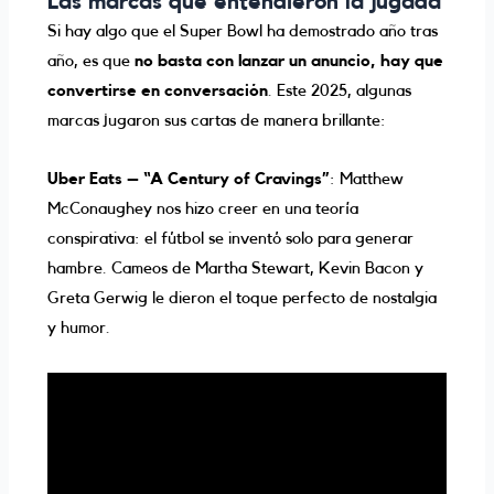
Las marcas que entendieron la jugada
Si hay algo que el Super Bowl ha demostrado año tras
año, es que
no basta con lanzar un anuncio, hay que
convertirse en conversación
. Este 2025, algunas
marcas jugaron sus cartas de manera brillante:
Uber Eats – “A Century of Cravings”
: Matthew
McConaughey nos hizo creer en una teoría
conspirativa: el fútbol se inventó solo para generar
hambre. Cameos de Martha Stewart, Kevin Bacon y
Greta Gerwig le dieron el toque perfecto de nostalgia
y humor.