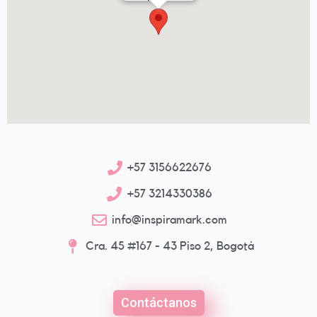
+57 3156622676
+57 3214330386
info@inspiramark.com
Cra. 45 #167 - 43 Piso 2, Bogotá
Contáctanos