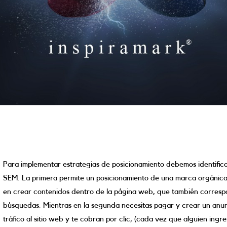
Para implementar estrategias de posicionamiento debemos identifica
SEM. La primera permite un posicionamiento de una marca orgánica
en crear contenidos dentro de la página web, que también correspo
búsquedas. Mientras en la segunda necesitas pagar y crear un anun
tráfico al sitio web y te cobran por clic, (cada vez que alguien ingres