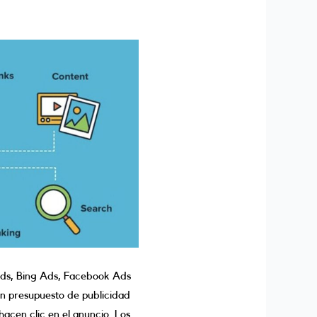
ds, Bing Ads, Facebook Ads
un presupuesto de publicidad
acen clic en el anuncio. Los