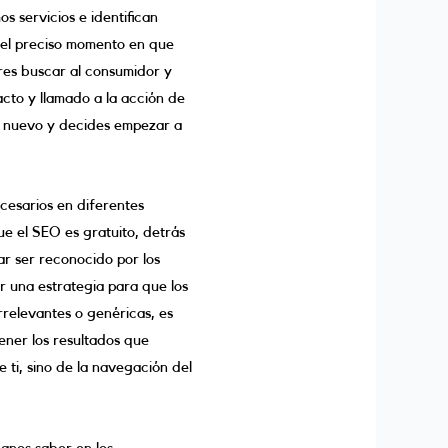
s servicios e identifican
n el preciso momento en que
eres buscar al consumidor y
cto y llamado a la acción de
o nuevo y decides empezar a
cesarios en diferentes
 el SEO es gratuito, detrás
ar ser reconocido por los
r una estrategia para que los
relevantes o genéricas, es
ener los resultados que
ti, sino de la navegación del