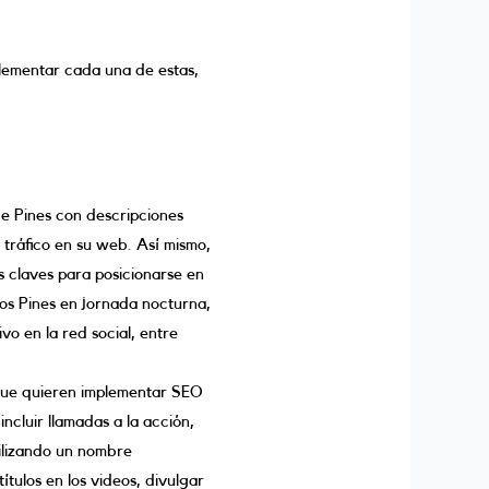
lementar cada una de estas,
de Pines con descripciones
 tráfico en su web. Así mismo,
s claves para posicionarse en
los Pines en jornada nocturna,
vo en la red social, entre
 que quieren implementar SEO
incluir llamadas a la acción,
tilizando un nombre
ítulos en los videos, divulgar