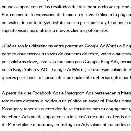
anuncios aparecen en los resultados del buscador cada vez que se 
Para aumentar la exposición de tu marca y llevar tráfico a tu págin
necesitas definir tu target, establecer un presupuesto y tu anuncio
impacto visual para atraer a nuevos clientes potenciales.
¿Cuáles son las diferencias entre pautar en Google AdWords o Bi
permite anunciarnos a través de anuncios de texto, video o multimed
por palabras clave, este solo funciona para Google; Bing Ads, per
como Bing, Yahoo y AOL. Google AdWords, se usa especialmente en
quieres posicionar tu marca internacionalmente deberías optar por 
A pesar de que Facebook Ads e Instagram Ads pertenecen a Meta, 
totalmente distintas, dirigidas a un público en especial. Puedes ma
Manager y tener en cuenta dónde se fortalece más tu engagement,
Facebook Ads puedes aparecer en la sección de noticias, feeds de 
de Marketplace e historias, en Instagram Ads solamente accedes a hi