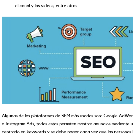
el canal y los videos, entre otros.
Algunas de las plataformas de SEM más usadas son: Google AdWor
e Instagram Ads, todas estas permiten mostrar anuncios mediante 
centrado en keywords y se debe pagar cada vez que las personas h