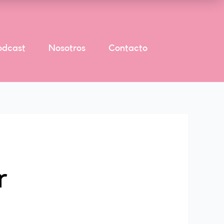
odcast
Nosotros
Contacto
r