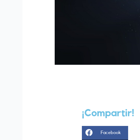
¡Compartir!
Share
Facebook
on