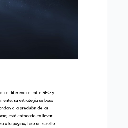
r las diferencias entre SEO y
mente, su estrategia se basa
ndan a la precisión de las
cio; está enfocado en llevar
a a la página, hizo un scroll o