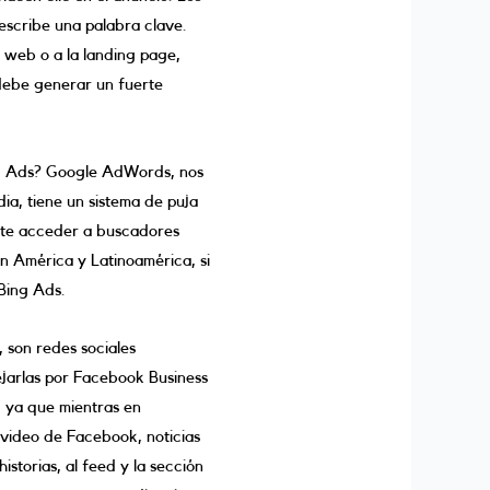
escribe una palabra clave.
a web o a la landing page,
 debe generar un fuerte
ng Ads? Google AdWords, nos
ia, tiene un sistema de puja
mite acceder a buscadores
 América y Latinoamérica, si
Bing Ads.
son redes sociales
nejarlas por Facebook Business
 ya que mientras en
video de Facebook, noticias
storias, al feed y la sección