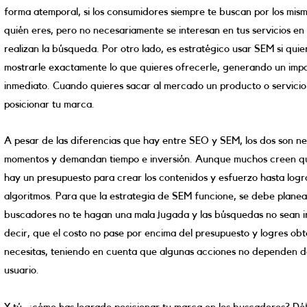
forma atemporal, si los consumidores siempre te buscan por los mismo
quién eres, pero no necesariamente se interesan en tus servicios e
realizan la búsqueda. Por otro lado, es estratégico usar SEM si qui
mostrarle exactamente lo que quieres ofrecerle, generando un impa
inmediato. Cuando quieres sacar al mercado un producto o servici
posicionar tu marca.
A pesar de las diferencias que hay entre SEO y SEM, los dos son ne
momentos y demandan tiempo e inversión. Aunque muchos creen que
hay un presupuesto para crear los contenidos y esfuerzo hasta logr
algoritmos. Para que la estrategia de SEM funcione, se debe planea
buscadores no te hagan una mala jugada y las búsquedas no sean ir
decir, que el costo no pase por encima del presupuesto y logres obt
necesitas, teniendo en cuenta que algunas acciones no dependen de 
usuario.