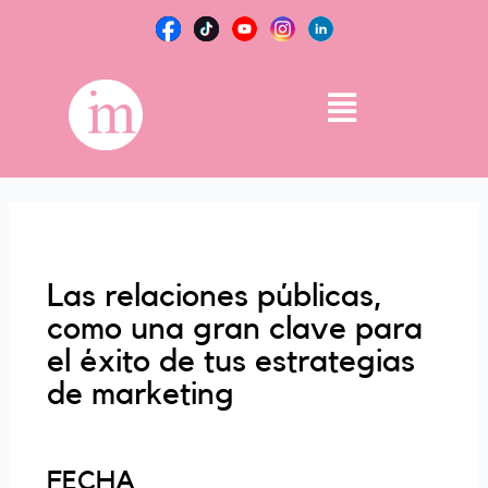
Ir
al
contenido
Main
Menu
Las relaciones públicas,
como una gran clave para
el éxito de tus estrategias
de marketing
FECHA