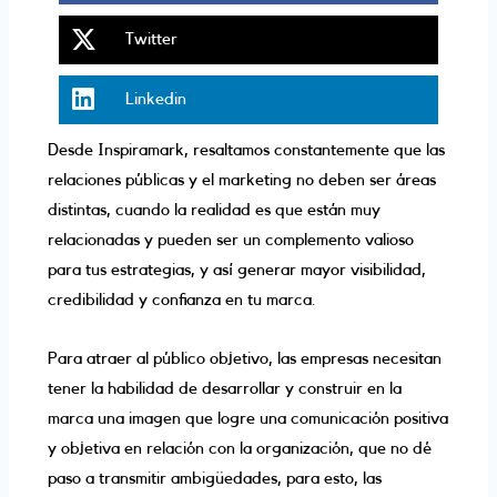
facebook
Share
Twitter
on
twitter
Share
Linkedin
on
linkedin
Desde Inspiramark, resaltamos constantemente que las
relaciones públicas y el marketing no deben ser áreas
distintas, cuando la realidad es que están muy
relacionadas y pueden ser un complemento valioso
para tus estrategias, y así generar mayor visibilidad,
credibilidad y confianza en tu marca.
Para atraer al público objetivo, las empresas necesitan
tener la habilidad de desarrollar y construir en la
marca una imagen que logre una comunicación positiva
y objetiva en relación con la organización, que no dé
paso a transmitir ambigüedades, para esto, las