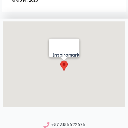
enero 14, 2025
Inspiramark
+57 3156622676